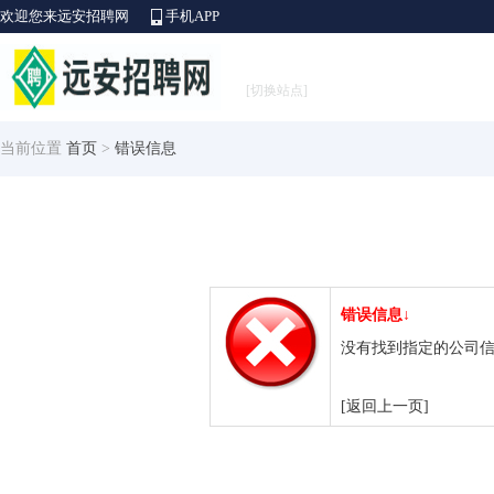
欢迎您来远安招聘网
手机APP
[切换站点]
当前位置
首页
>
错误信息
错误信息↓
没有找到指定的公司
[返回上一页]