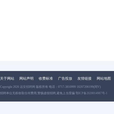
关于网站
网站声明
收费标准
广告投放
友情链接
网站地图
Copyright 2026
远安招聘网
版权所有 电话：0717-3810999 18207206199(同V)
招聘单位无权收取任何费用,警惕虚假招聘,避免上当受骗
鄂ICP备2020014987号-1