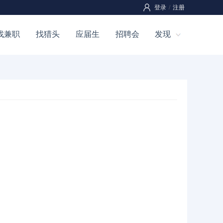
登录
/
注册
找兼职
找猎头
应届生
招聘会
发现