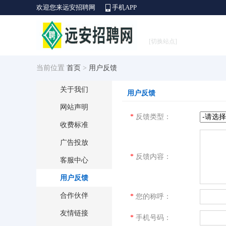
欢迎您来远安招聘网
手机APP
[切换站点]
当前位置
首页
>
用户反馈
关于我们
用户反馈
网站声明
*
反馈类型：
收费标准
广告投放
*
反馈内容：
客服中心
用户反馈
合作伙伴
*
您的称呼：
友情链接
*
手机号码：