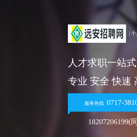
| 
人才求职一站式
专业 安全 快速
0717-381
服务热线
18207206199(