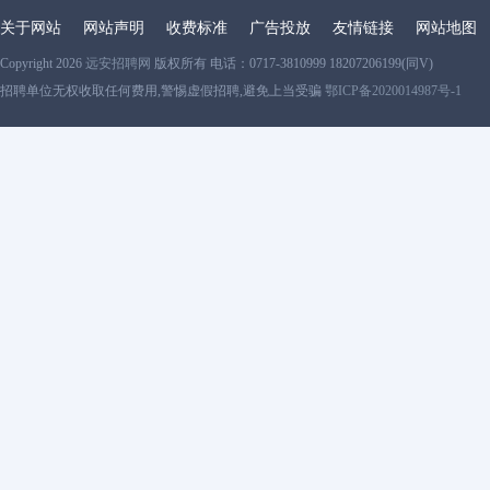
关于网站
网站声明
收费标准
广告投放
友情链接
网站地图
Copyright 2026
远安招聘网
版权所有 电话：0717-3810999 18207206199(同V)
招聘单位无权收取任何费用,警惕虚假招聘,避免上当受骗
鄂ICP备2020014987号-1