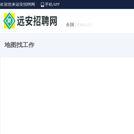
欢迎您来远安招聘网
手机APP
全国
[切换站点]
地图找工作