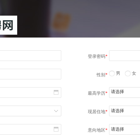
登录密码
*
男
女
性别
*
请选择
最高学历
*
请选择
现居住地
*
请选择
意向地区
*