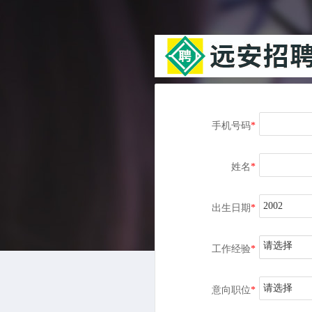
手机号码
*
姓名
*
出生日期
*
请选择
工作经验
*
请选择
意向职位
*