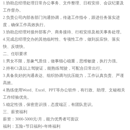
1.协助总经理处理日常办公事务、文件整理、日程安排、会议纪要及
工作督办。
2.负责公司内部各部门沟通协调，传递工作指令，跟进任务落实进
度，确保工作高效执行。
3.协助总经理对接外部客户、商务接待、行程安排及相关事务处理。
4.完成总经理交办的其他临时性、专项性工作，做到反应快、落实
快、反馈快。
二、任职要求
1.男女不限，形象气质佳，做事细心稳重，思维敏捷，执行力强。
2.持有C1及以上驾驶证，能熟练驾驶，可配合日常出行。
3.具备良好的沟通表达、组织协调与抗压能力，工作认真负责、严谨
高效。
4.熟练使用Word、Excel、PPT等办公软件，有行政、助理、文秘相关
工作经验优先。
5.稳定性强，保密意识强，态度端正，有团队意识。
三、薪资福利
薪资：3000-5000元/月，能力优秀者可面议
福利：五险+节日福利+年终福利