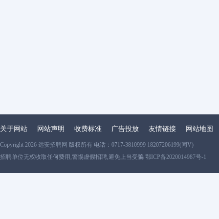
关于网站
网站声明
收费标准
广告投放
友情链接
网站地图
Copyright 2026
远安招聘网
版权所有 电话：0717-3810999 18207206199(同V)
招聘单位无权收取任何费用,警惕虚假招聘,避免上当受骗
鄂ICP备2020014987号-1