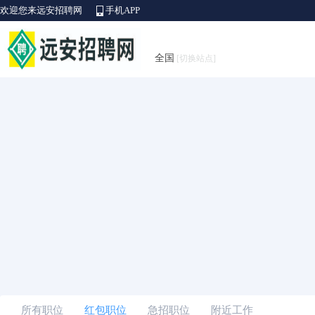
欢迎您来远安招聘网
手机APP
全国
[切换站点]
所有职位
红包职位
急招职位
附近工作