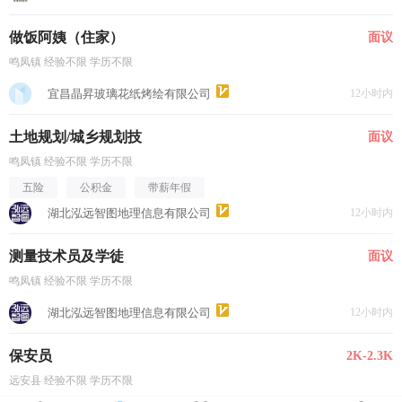
做饭阿姨（住家）
面议
鸣凤镇 经验不限 学历不限
宜昌晶昇玻璃花纸烤绘有限公司
12小时内
土地规划/城乡规划技
面议
鸣凤镇 经验不限 学历不限
五险
公积金
带薪年假
湖北泓远智图地理信息有限公司
12小时内
测量技术员及学徒
面议
鸣凤镇 经验不限 学历不限
湖北泓远智图地理信息有限公司
12小时内
保安员
2K-2.3K
远安县 经验不限 学历不限